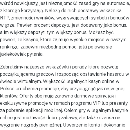
wśród nowicjuszy, jest nieznajomość zasad gry na automacie,
z którego korzystają. Należą do nich podstawy wskaźnika
RTP, zmienności wyników, wygrywających symboli i bonusów
w grze. Pewien procent depozytu jest dodawany jako bonus,
a im większy depozyt, tym większy bonus. Możesz być
pewien, że kasyno, które zajmuje wysokie miejsce w naszym
rankingu, zapewni niezbędną pomoc, jeśli pojawią się
jakiekolwiek pytania.
Zebraliśmy najlepsze wskazówki i porady, które pozwolą
początkującemu graczowi rozpocząć obstawianie hazardu w
świecie wirtualnym. Większość legalnych kasyn online w
Polsce uruchamia promocje, aby przyciągnąć jak najwięcej
klientów. Oferty obejmują zarówno darmowe spiny, jak i
ekskluzywne promocje w ramach programu VIP lub prezenty
za pobranie aplikacji mobilnej. Celem gry w legalnym kasynie
online jest możliwość dobrej zabawy, ale także szansa na
wygranie nagrody pieniężnej. Utworzenie konta i dokonanie