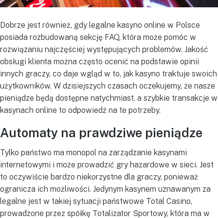
Dobrze jest również, gdy legalne kasyno online w Polsce
posiada rozbudowaną sekcję FAQ, która może pomóc w
rozwiązaniu najczęściej występujących problemów. Jakość
obsługi klienta można często ocenić na podstawie opinii
innych graczy, co daje wgląd w to, jak kasyno traktuje swoich
użytkowników. W dzisiejszych czasach oczekujemy, że nasze
pieniądze będą dostępne natychmiast, a szybkie transakcje w
kasynach online to odpowiedź na te potrzeby.
Automaty na prawdziwe pieniądze
Tylko państwo ma monopol na zarządzanie kasynami
internetowymi i może prowadzić gry hazardowe w sieci. Jest
to oczywiście bardzo niekorzystne dla graczy, ponieważ
ogranicza ich możliwości. Jedynym kasynem uznawanym za
legalne jest w takiej sytuacji państwowe Total Casino,
prowadzone przez spółkę Totalizator Sportowy, która ma w