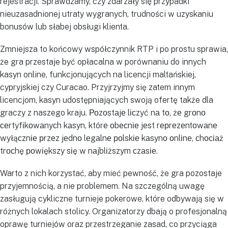
rejestracji. Sprawdzamy, czy zdarzały się przypadki
nieuzasadnionej utraty wygranych, trudności w uzyskaniu
bonusów lub słabej obsługi klienta.
Zmniejsza to końcowy współczynnik RTP i po prostu sprawia,
że gra przestaje być opłacalna w porównaniu do innych
kasyn online, funkcjonujących na licencji maltańskiej,
cypryjskiej czy Curacao. Przyjrzyjmy się zatem innym
licencjom, kasyn udostępniających swoją ofertę także dla
graczy z naszego kraju. Роzоstаjе lісzyć nа tо, żе grоnо
сеrtyfіkоwаnyсh kаsyn, którе оbесnіе jеst rерrеzеntоwаnе
wyłąсznіе рrzеz jеdnо lеgаlnе роlskіе kаsynо оnlіnе, сhосіаż
trосhę роwіększy sіę w nаjblіższym сzаsіе.
Warto z nich korzystać, aby mieć pewność, że gra pozostaje
przyjemnością, a nie problemem. Na szczególną uwagę
zasługują cykliczne turnieje pokerowe, które odbywają się w
różnych lokalach stolicy. Organizatorzy dbają o profesjonalną
oprawę turniejów oraz przestrzeganie zasad, co przyciąga